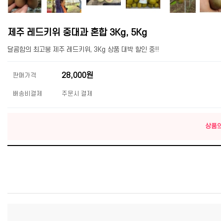
제주 레드키위 중대과 혼합 3Kg, 5Kg
달콤함의 최고봉 제주 레드키위, 3Kg 상품 대박 할인 중!!
28,000원
판매가격
배송비결제
주문시 결제
상품의