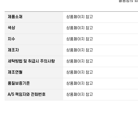
달콤함의 최고
제품소재
상품페이지 참고
색상
상품페이지 참고
치수
상품페이지 참고
제조자
상품페이지 참고
세탁방법 및 취급시 주의사항
상품페이지 참고
제조연월
상품페이지 참고
품질보증기준
상품페이지 참고
A/S 책임자와 전화번호
상품페이지 참고